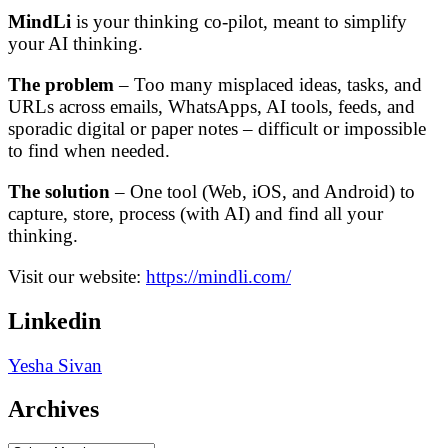
MindLi
is your thinking co-pilot, meant to simplify
your AI thinking.
The problem
– Too many misplaced ideas, tasks, and
URLs across emails, WhatsApps, AI tools, feeds, and
sporadic digital or paper notes – difficult or impossible
to find when needed.
The solution
– One tool (Web, iOS, and Android) to
capture, store, process (with AI) and find all your
thinking.
Visit our website:
https://mindli.com/
Linkedin
Yesha Sivan
Archives