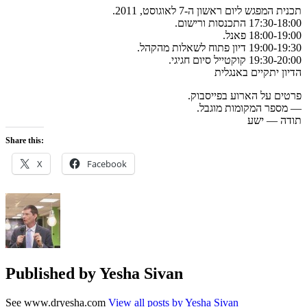
תכנית המפגש ליום ראשון ה-7 לאוגוסט, 2011.
17:30-18:00 התכנסות ורישום.
18:00-19:00 פאנל.
19:00-19:30 דיון פתוח לשאלות מהקהל.
19:30-20:00 קוקטייל סיום חגיגי.
הדיון יתקיים באנגלית
פרטים על הארוע
בפייסבוק.
— מספר המקומות מוגבל.
תודה — ישע
Share this:
X
Facebook
Published by
Yesha Sivan
See www.dryesha.com
View all posts by Yesha Sivan