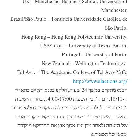
UK – Manchester Business School, University of
Manchester,
Brazil/São Paulo – Pontificia Universidade Católica de
São Paulo,
Hong Kong – Hong Kong Polytechnic University,
USA/Texas – University of Texas-Austin,
Portugal – University of Porto,
New Zealand – Wellington Technology:
Tel Aviv – The Academic College of Tel Aviv-Yaffo
http://www.slactions.org/
הכנס מתקיים במשך 24 שעות, חלקנו בכנס יתקיים בתאריך
ה-18/11, יום ה’, בין השעות 14:00-17:00, בחדר הישיבות
307 בבניין כלכלה וניהול של המכללה האקדמית תל-אביב יפו.
בחלק הראשון יציג ד”ר ישע סיון את הפרויקט מנקודת מבטו
של המנחה ולאחר מכן יציג אסף אוזן את הפרויקט מנקודת
מבטו של הסטודנט.