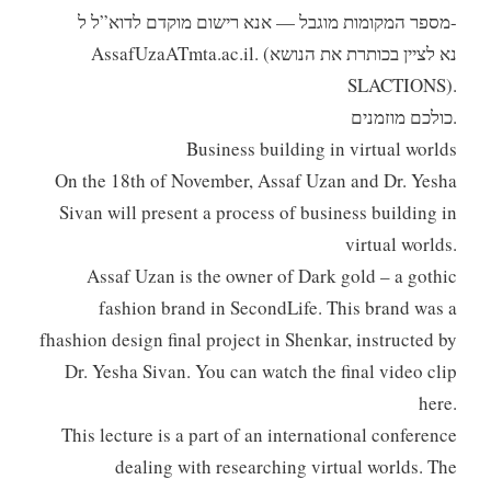
מספר המקומות מוגבל — אנא רישום מוקדם לדוא”ל ל-
AssafUzaATmta.ac.il. (נא לציין בכותרת את הנושא
SLACTIONS).
כולכם מוזמנים.
Business building in virtual worlds
On the 18th of November, Assaf Uzan and Dr. Yesha
Sivan will present a process of business building in
virtual worlds.
Assaf Uzan is the owner of Dark gold – a gothic
fashion brand in SecondLife. This brand was a
fhashion design final project in Shenkar, instructed by
Dr. Yesha Sivan. You can watch the final video clip
here.
This lecture is a part of an international conference
dealing with researching virtual worlds. The